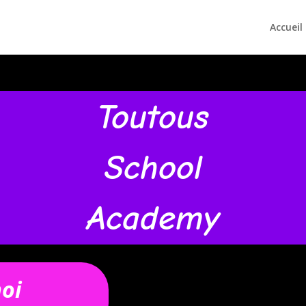
Accueil
Toutous
School
Academy
oi